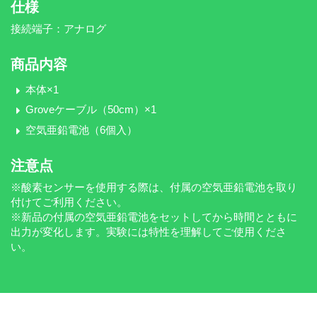
仕様
接続端子：アナログ
商品内容
本体×1
Groveケーブル（50cm）×1
空気亜鉛電池（6個入）
注意点
※酸素センサーを使用する際は、付属の空気亜鉛電池を取り
付けてご利用ください。
※新品の付属の空気亜鉛電池をセットしてから時間とともに
出力が変化します。実験には特性を理解してご使用くださ
い。