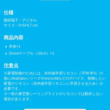
仕様
接続端子：デジタル
サイズ：5×5×0.7 cm
商品内容
本体×1
Groveケーブル（10cm）×1
注意点
※家電制御のためには、赤外線学習リモコン（TFW-IR3）の
他にAkaDakoシリーズやmicro:bitなどのデバイス、制御したい
家電のリモコン（赤外線学習リモコンに学習させるため）が
必要です。
※一部の東芝製シーリングライトのリモコンでは動作しない
場合があります。