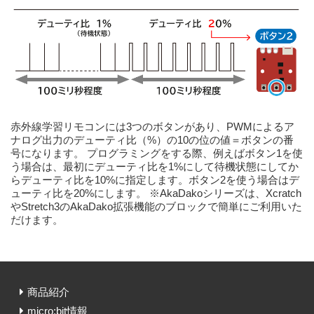
赤外線学習リモコンには3つのボタンがあり、PWMによるア
ナログ出力のデューティ比（%）の10の位の値＝ボタンの番
号になります。 プログラミングをする際、例えばボタン1を使
う場合は、最初にデューティ比を1%にして待機状態にしてか
らデューティ比を10%に指定します。ボタン2を使う場合はデ
ューティ比を20%にします。 ※AkaDakoシリーズは、Xcratch
やStretch3のAkaDako拡張機能のブロックで簡単にご利用いた
だけます。
商品紹介
micro:bit情報