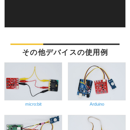
その他デバイスの使用例
micro:bit
Arduino