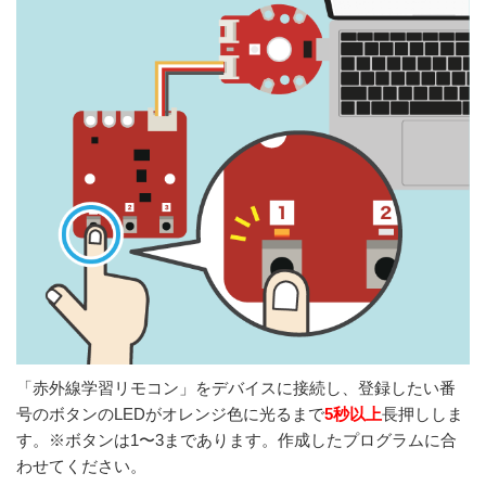
「赤外線学習リモコン」をデバイスに接続し、登録したい番
号のボタンのLEDがオレンジ色に光るまで
5秒以上
長押ししま
す。※ボタンは1〜3まであります。作成したプログラムに合
わせてください。