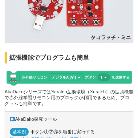
拡張機能でプログラムも簡単
AkaDakoシリーズではScratch互換環境（Xcratch）の拡張機能
で赤外線学習リモコン用のブロックが利用できるため、プロ
グラムも簡単です。
AkaDako探究ツール
基本例
ボタン①②③を順番に実行する