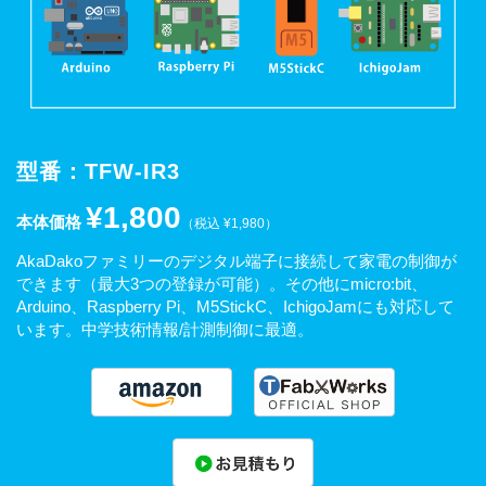
型番：TFW-IR3
¥1,800
本体価格
（税込 ¥1,980）
AkaDakoファミリーのデジタル端子に接続して家電の制御が
できます（最大3つの登録が可能）。その他にmicro:bit、
Arduino、Raspberry Pi、M5StickC、IchigoJamにも対応して
います。中学技術情報/計測制御に最適。